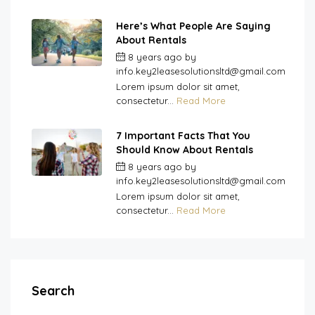
Here’s What People Are Saying
About Rentals
8 years ago
by
info.key2leasesolutionsltd@gmail.com
Lorem ipsum dolor sit amet,
consectetur...
Read More
7 Important Facts That You
Should Know About Rentals
8 years ago
by
info.key2leasesolutionsltd@gmail.com
Lorem ipsum dolor sit amet,
consectetur...
Read More
Search