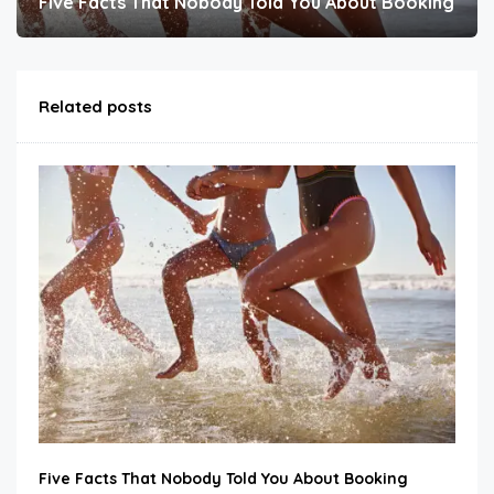
Five Facts That Nobody Told You About Booking
Related posts
Five Facts That Nobody Told You About Booking