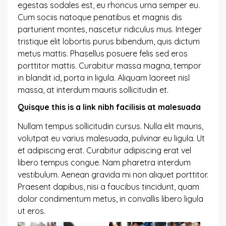
egestas sodales est, eu rhoncus urna semper eu.
Cum sociis natoque penatibus et magnis dis
parturient montes, nascetur ridiculus mus. Integer
tristique elit lobortis purus bibendum, quis dictum
metus mattis. Phasellus posuere felis sed eros
porttitor mattis. Curabitur massa magna, tempor
in blandit id, porta in ligula. Aliquam laoreet nisl
massa, at interdum mauris sollicitudin et.
Quisque this is a link nibh facilisis at malesuada
Nullam tempus sollicitudin cursus. Nulla elit mauris,
volutpat eu varius malesuada, pulvinar eu ligula. Ut
et adipiscing erat. Curabitur adipiscing erat vel
libero tempus congue. Nam pharetra interdum
vestibulum. Aenean gravida mi non aliquet porttitor.
Praesent dapibus, nisi a faucibus tincidunt, quam
dolor condimentum metus, in convallis libero ligula
ut eros.