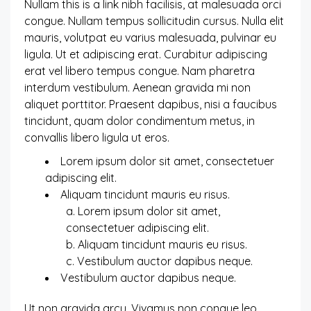
Nullam this is a link nibh facilisis, at malesuada orci
congue. Nullam tempus sollicitudin cursus. Nulla elit
mauris, volutpat eu varius malesuada, pulvinar eu
ligula. Ut et adipiscing erat. Curabitur adipiscing
erat vel libero tempus congue. Nam pharetra
interdum vestibulum. Aenean gravida mi non
aliquet porttitor. Praesent dapibus, nisi a faucibus
tincidunt, quam dolor condimentum metus, in
convallis libero ligula ut eros.
Lorem ipsum dolor sit amet, consectetuer
adipiscing elit.
Aliquam tincidunt mauris eu risus.
Lorem ipsum dolor sit amet,
consectetuer adipiscing elit.
Aliquam tincidunt mauris eu risus.
Vestibulum auctor dapibus neque.
Vestibulum auctor dapibus neque.
Ut non gravida arcu. Vivamus non congue leo.