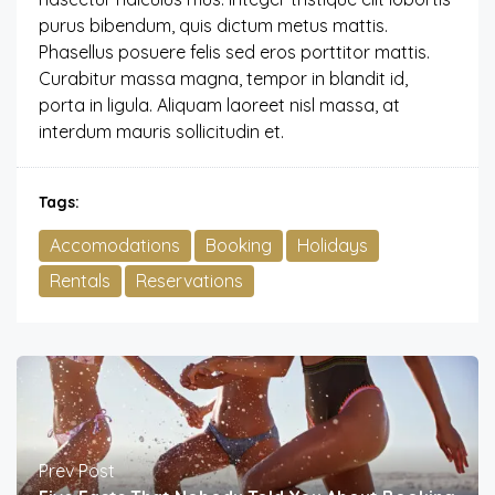
purus bibendum, quis dictum metus mattis.
Phasellus posuere felis sed eros porttitor mattis.
Curabitur massa magna, tempor in blandit id,
porta in ligula. Aliquam laoreet nisl massa, at
interdum mauris sollicitudin et.
Tags:
Accomodations
Booking
Holidays
Rentals
Reservations
Prev Post