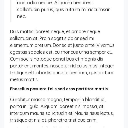
non odio neque. Aliquam hendrerit
sollicitudin purus, quis rutrum mi accumsan
nec.
Duis mattis laoreet neque, et ornare neque
sollicitudin at. Proin sagittis dolor sed mi
elementum pretium. Donec et justo ante. Vivamus
egestas sodales est, eu rhoncus urna semper eu.
Cum sociis natoque penatibus et magnis dis
parturient montes, nascetur ridiculus mus. Integer
tristique elit lobortis purus bibendum, quis dictum
metus mattis.
Phasellus posuere felis sed eros porttitor mattis
Curabitur massa magna, tempor in blandit id,
porta in ligula. Aliquam laoreet nisl massa, at
interdum mauris sollicitudin et. Mauris risus lectus,
tristique at nisl at, pharetra tristique enim.