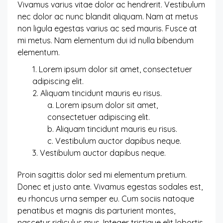
Vivamus varius vitae dolor ac hendrerit. Vestibulum
nec dolor ac nunc blandit aliquam. Nam at metus
non ligula egestas varius ac sed mauris. Fusce at
mi metus. Nam elementum dui id nulla bibendum
elementum.
Lorem ipsum dolor sit amet, consectetuer
adipiscing elit.
Aliquam tincidunt mauris eu risus.
Lorem ipsum dolor sit amet,
consectetuer adipiscing elit.
Aliquam tincidunt mauris eu risus.
Vestibulum auctor dapibus neque.
Vestibulum auctor dapibus neque.
Proin sagittis dolor sed mi elementum pretium.
Donec et justo ante. Vivamus egestas sodales est,
eu rhoncus urna semper eu. Cum sociis natoque
penatibus et magnis dis parturient montes,
nascetur ridiculus mus. Integer tristique elit lobortis